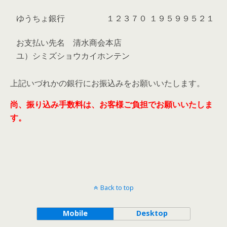
ゆうちょ銀行
１２３７０
１９５９９５２１
お支払い先名 清水商会本店
ユ）シミズショウカイホンテン
上記いづれかの銀行にお振込みをお願いいたします。
尚、振り込み手数料は、お客様ご負担でお願いいたしま
す。
Back to top
Mobile
Desktop