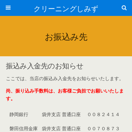
クリーニングしみず
お振込み先
振込み入金先のお知らせ
ここでは、当店の振込み入金先をお知らせいたします。
尚、振り込み手数料は、お客様ご負担でお願いいたしま
す。
静岡銀行
袋井支店
普通口座
００８２４１４
磐田信用金庫
袋井支店
普通口座
００７０８７３