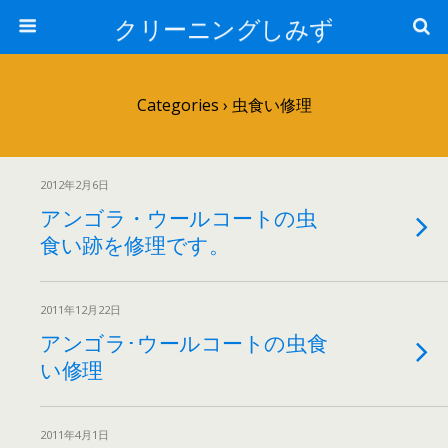
クリーニングしみず
Categories ›
虫食い修理
2012年2月6日
アンゴラ・ウールコートの虫
食い跡を修理です。
2011年12月22日
アンゴラ･ウールコートの虫食
い修理
2011年4月1日