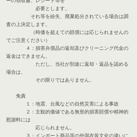
ーの領収書、レシート等を
必要とします。
それ等を紛失、廃棄処分されている場合は調
査の上決定します。
（時価を超えての賠償には応じられませんの
でご注意ください）
４：損害弁償品の返却及びクリーニング代金の
返金はできません。
ただし、当社が別途に返却・返品を認める
場合は、
その限りではありません。
免責
１：地震、台風などの自然災害による事故
２：主観的価値である無形的損害賠償や精神的
慰謝料には
応じられません。
３：インポート商品等の外国衣装文化の違いに