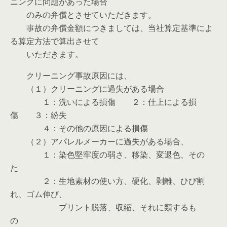
ニングに問題があった場合
のみの弁償とさせていただきます。
事故の弁償金額につきましては、当社算定基準によ
る算定方法で算出させて
いただきます。
クリーニング事故原因には、
（１）クリーニングに過失がある場合
１：洗いによる損傷 ２：仕上による損
傷 ３：紛失
４：その他の原因による損傷
（２）アパレルメーカーに過失がある場合、
１：染色堅牢度の弱さ、移染、変退色、その
た
２：生地素材の使い方、硬化、剥離、ひび割
れ、ゴム伸び、
プリント脱落、収縮、それに類するも
の