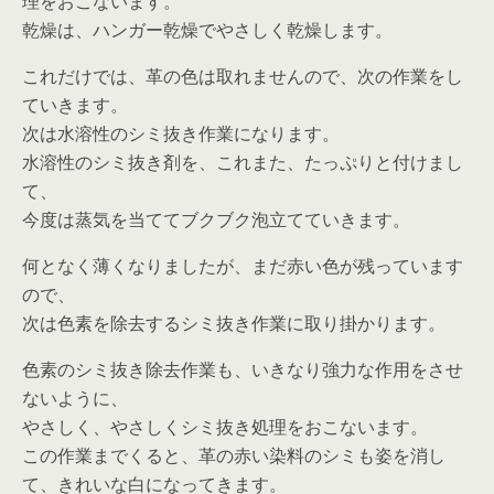
理をおこないます。
乾燥は、ハンガー乾燥でやさしく乾燥します。
これだけでは、革の色は取れませんので、次の作業をし
ていきます。
次は水溶性のシミ抜き作業になります。
水溶性のシミ抜き剤を、これまた、たっぷりと付けまし
て、
今度は蒸気を当ててブクブク泡立てていきます。
何となく薄くなりましたが、まだ赤い色が残っています
ので、
次は色素を除去するシミ抜き作業に取り掛かります。
色素のシミ抜き除去作業も、いきなり強力な作用をさせ
ないように、
やさしく、やさしくシミ抜き処理をおこないます。
この作業までくると、革の赤い染料のシミも姿を消し
て、きれいな白になってきます。