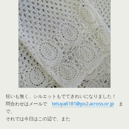
狂いも無く、シルエットもでてきれいになりました！
問合わせはメールで
tetuya6181@po2.across.or.jp
ま
で、
それでは今日はこの辺で、また