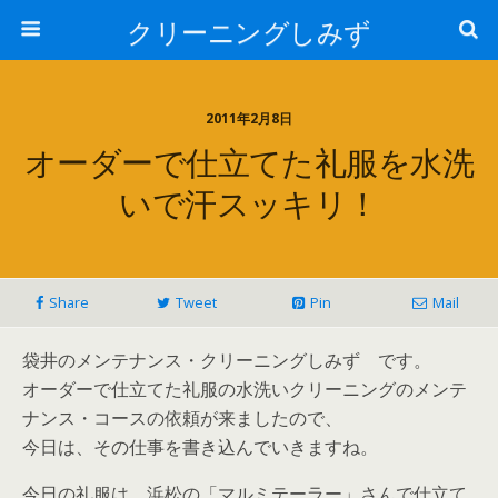
クリーニングしみず
2011年2月8日
オーダーで仕立てた礼服を水洗
いで汗スッキリ！
Share
Tweet
Pin
Mail
袋井のメンテナンス・クリーニングしみず です。
オーダーで仕立てた礼服の水洗いクリーニングのメンテ
ナンス・コースの依頼が来ましたので、
今日は、その仕事を書き込んでいきますね。
今日の礼服は、浜松の「マルミテーラー」さんで仕立て