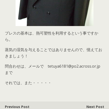
プレスの基本は、熱可塑性を利用するという事ですか
ら。
蒸気の湿気を与えることではありませんので、憶えてお
きましょう！
問合わせは、メールで tetuya6181@po2.across.or.jp
まで
それでは、また・・・・・
Previous Post
Next Post