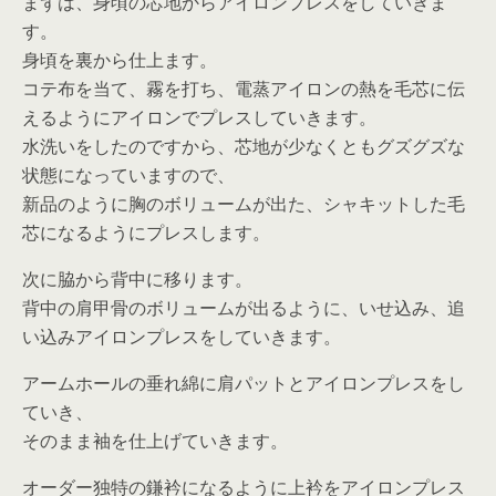
まずは、身頃の芯地からアイロンプレスをしていきま
す。
身頃を裏から仕上ます。
コテ布を当て、霧を打ち、電蒸アイロンの熱を毛芯に伝
えるようにアイロンでプレスしていきます。
水洗いをしたのですから、芯地が少なくともグズグズな
状態になっていますので、
新品のように胸のボリュームが出た、シャキットした毛
芯になるようにプレスします。
次に脇から背中に移ります。
背中の肩甲骨のボリュームが出るように、いせ込み、追
い込みアイロンプレスをしていきます。
アームホールの垂れ綿に肩パットとアイロンプレスをし
ていき、
そのまま袖を仕上げていきます。
オーダー独特の鎌衿になるように上衿をアイロンプレス