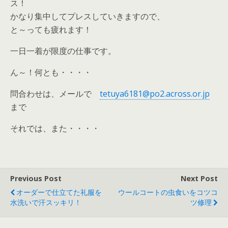
ス！
かなり集中してプレスしていきますので、
と～っても疲れます！
一日一着が限度の仕事です。
ん～！何とも・・・・
問合わせは、メールで
tetuya6181@po2.across.or.jp
まで
それでは、また・・・・
Previous Post
Next Post
オーダーで仕立てた礼服を
ウールコートの虫食いをコツコ
水洗いで汗スッキリ！
ツ修理