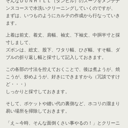
そんなＤＵＮＨＩＬＬ（ダンヒル）のスーツをメンテナ
ンスコースで水洗いクリーニングしていくのですが、
まずは、いつものようにカルテの作成から行なっていき
ます。
上着は前丈、着丈、肩幅、袖丈、下袖丈、中胴半寸と採
寸しまして、
ズボンは、総丈、股下、ワタリ幅、ひざ幅、すそ幅、ダ
ブルの折り返し幅と採寸して記入しておきます。
この各部の寸法を控えておくことで、後は煮ようが、焼
こうが、炒めようが、好きにできますから（冗談ですけ
ど・・・）
しっかりと採寸しておきます。
そして、ポケットや縫い代の裏側など、ホコリの溜まり
易い場所を掃除しておきます。
「え～今時、そんな面倒くさい事やるの！」とクリーニ