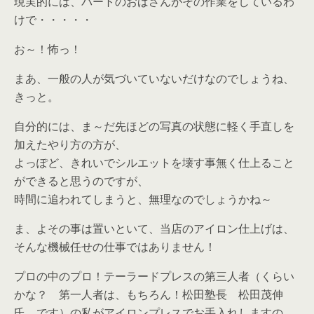
現実的には、パートのおばさんがその作業をしているわ
けで・・・・・
お～！怖っ！
まあ、一般の人が気づいていないだけなのでしょうね、
きっと。
自分的には、ま～だ先ほどの写真の状態に軽く手直しを
加えたやり方の方が、
よっぽど、きれいでシルエットを壊す事無く仕上ること
ができると思うのですが、
時間に追われてしまうと、無理なのでしょうかね～
ま、よその事は置いといて、当店のアイロン仕上げは、
そんな機械任せの仕事ではありません！
プロの中のプロ！テーラードプレスの第三人者（くらい
かな？ 第一人者は、もちろん！松田塾長 松田茂伸
氏 です）の私がアイロンプレスでお手入れしますの