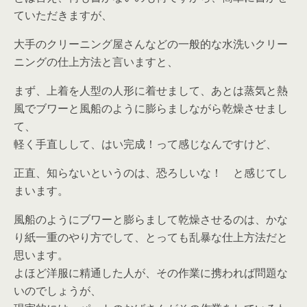
ていただきますが、
大手のクリーニング屋さんなどの一般的な水洗いクリー
ニングの仕上方法と言いますと、
まず、上着を人型の人形に着せまして、あとは蒸気と熱
風でブワーと風船のように膨らましながら乾燥させまし
て、
軽く手直しして、はい完成！って感じなんですけど、
正直、知らないというのは、恐ろしいな！ と感じてし
まいます。
風船のようにブワーと膨らまして乾燥させるのは、かな
り紙一重のやり方でして、とっても乱暴な仕上方法だと
思います。
よほど洋服に精通した人が、その作業に携われば問題な
いのでしょうが、