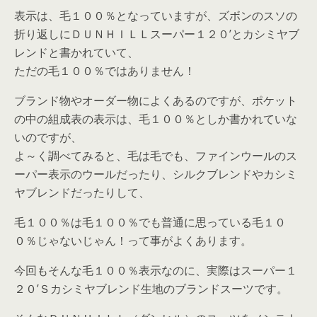
表示は、毛１００％となっていますが、ズボンのスソの
折り返しにＤＵＮＨＩＬＬスーパー１２０’とカシミヤブ
レンドと書かれていて、
ただの毛１００％ではありません！
ブランド物やオーダー物によくあるのですが、ポケット
の中の組成表の表示は、毛１００％としか書かれていな
いのですが、
よ～く調べてみると、毛は毛でも、ファインウールのス
ーパー表示のウールだったり、シルクブレンドやカシミ
ヤブレンドだったりして、
毛１００％は毛１００％でも普通に思っている毛１０
０％じゃないじゃん！って事がよくあります。
今回もそんな毛１００％表示なのに、実際はスーパー１
２０’Ｓカシミヤブレンド生地のブランドスーツです。