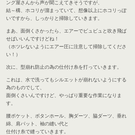
ング屋さんから声が聞こえてきそうですが、
結～構、ホコリが溜まっていて、想像以上にホコリっぽ
いですから、しっかりと掃除していきます。
まあ、面倒くさかったら、エアーでビュビュと吹き飛ば
せばいいんですけどね！
（ホツレないようにエアー圧に注意して掃除してくださ
い！）
次に、型崩れ防止の為の仕付け糸を打っていきます。
これは、水で洗ってもシルエットが崩れないようにする
為のものでして、
面倒くさいんですけど、やっぱり重要な作業になりま
す。
腰ポケット、ボタンホール、胸ダーツ、脇ダーツ、垂れ
綿、肩パット、袖の縫い代と
仕付け糸で縫っていきます。