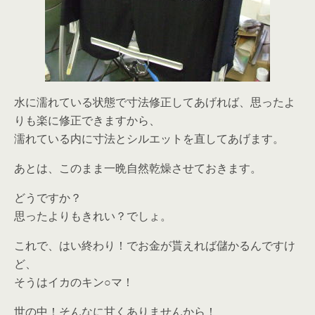
水に濡れている状態で寸法修正してあげれば、思ったよ
りも楽に修正できますから、
濡れている内に寸法とシルエットを直してあげます。
あとは、このまま一晩自然乾燥させておきます。
どうですか？
思ったよりもきれい？でしょ。
これで、はい終わり！でお金が貰えれば儲かるんですけ
ど、
そうはイカのキン○マ！
世の中！そんなに甘くありませんから！