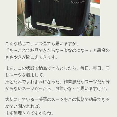
こんな感じで、いつ見ても思いますが、
「あ～これで納品できたらな～楽なのにな～」と悪魔の
ささやきが聞こえてきます。
まあ、この状態で納品できるとしたら、毎日、毎日、同
じスーツを着用して、
汗と汚れでよれよれになった、作業服だかスーツだか分
からないスーツだったら、可能かな～と思いますけど。
大切にしている一張羅のスーツをこの状態で納品できる
か？と聞かれれば、
まず無理ＮＧですからね。