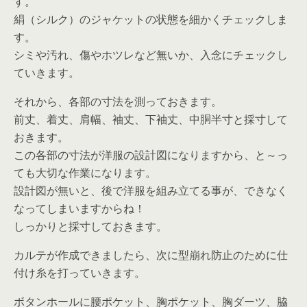
す。
絹（シルク）のジャケットの状態を細かくチェックしま
す。
シミや汚れ、傷やホツレなど無いか、入念にチェックし
ていきます。
それから、各部の寸法を測っておきます。
前丈、着丈、肩幅、袖丈、下袖丈、中胴半寸と採寸して
おきます。
この各部の寸法が洋服の設計図になりますから、と～っ
ても大切な作業になります。
設計図が無いと、後で洋服を組み立てる事が、できなく
なってしまいますからね！
しっかりと採寸しておきます。
カルテが作成できましたら、次に型崩れ防止のために仕
付け糸を打っていきます。
ボタンホールに腰ポケット、胸ポケット、胸ダーツ、脇