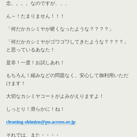
念。。。。なのですが、、、
ん～！たまりません！！！
「何だかカシミヤが硬くなったような？？？？」
「何だかカシミヤがゴワゴワしてきたような？？？？」
と思っているあなた！
是非！一度！お試しあれ！
もちろん！縮みなどの問題なく、安心して御利用いただ
けます！
大切なカシミヤコートがよみがえりますよ！
しっとり！滑らかに！ね！
cleaning-shimizu@po.across.or.jp
それでは、また・・・・