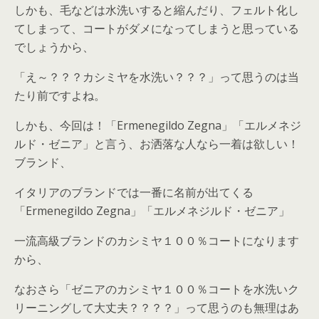
しかも、毛などは水洗いすると縮んだり、フェルト化し
てしまって、コートがダメになってしまうと思っている
でしょうから、
「え～？？？カシミヤを水洗い？？？」って思うのは当
たり前ですよね。
しかも、今回は！「Ermenegildo Zegna」「エルメネジ
ルド・ゼニア」と言う、お洒落な人なら一着は欲しい！
ブランド、
イタリアのブランドでは一番に名前が出てくる
「Ermenegildo Zegna」「エルメネジルド・ゼニア」
一流高級ブランドのカシミヤ１００％コートになります
から、
なおさら「ゼニアのカシミヤ１００％コートを水洗いク
リーニングして大丈夫？？？？」って思うのも無理はあ