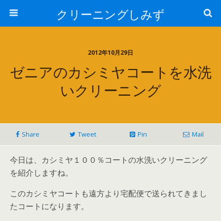
クリーニングしみず
2012年10月29日
ゼニアのカシミヤコートを水洗
いクリーニング
Share
Tweet
Pin
Mail
今日は、カシミヤ１００％コートの水洗いクリーニング
を紹介しますね。
このカシミヤコートも遠方より宅配便で送られてきまし
たコートになります。