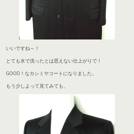
いいですね～！
とても水で洗ったとは思えない仕上がりで！
GOOD！なカシミヤコートになりました。
もう少しよって見てみても、