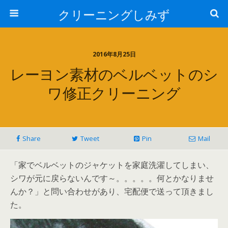
クリーニングしみず
2016年8月25日
レーヨン素材のベルベットのシ
ワ修正クリーニング
Share
Tweet
Pin
Mail
「家でベルベットのジャケットを家庭洗濯してしまい、
シワが元に戻らないんです～。。。。。何とかなりませ
んか？」と問い合わせがあり、宅配便で送って頂きまし
た。