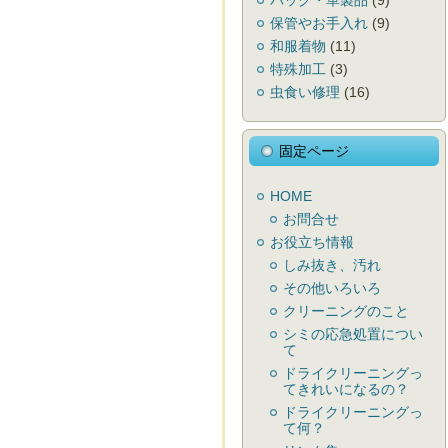
バック・革製品
(9)
保管やお手入れ
(9)
和服着物
(11)
特殊加工
(3)
虫食い修理
(16)
固定ページ
HOME
お問合せ
お役立ち情報
しみ抜き、汚れ
その他いろいろ
クリーニングのこと
シミの応急処置につい
て
ドライクリーニングっ
てきれいになるの？
ドライクリーニングっ
て何？