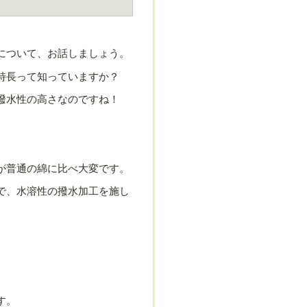
について、お話しましょう。
特長って知っていますか？
撥水性の高さなのですね！
が普通の綿に比べ大変です。
で、水溶性の撥水加工を施し
す。