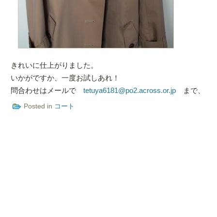
きれいに仕上がりました。
いかがですか、一度お試しあれ！
問合わせはメールで
tetuya6181@po2.across.or.jp
まで、
Posted in
コート