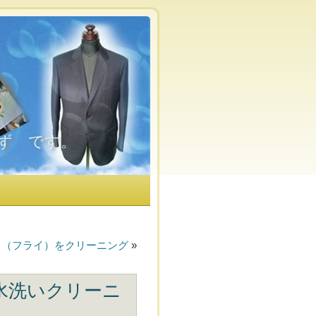
ず です。
」（フライ）をクリーニング
»
水洗いクリーニ