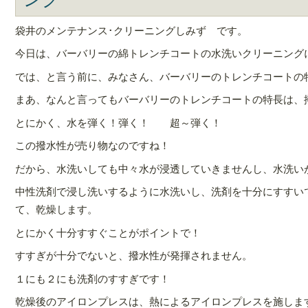
袋井のメンテナンス･クリーニングしみず です。
今日は、バーバリーの綿トレンチコートの水洗いクリーニング
では、と言う前に、みなさん、バーバリーのトレンチコートの
まあ、なんと言ってもバーバリーのトレンチコートの特長は、
とにかく、水を弾く！弾く！ 超～弾く！
この撥水性が売り物なのですね！
だから、水洗いしても中々水が浸透していきませんし、水洗い
中性洗剤で浸し洗いするように水洗いし、洗剤を十分にすすい
て、乾燥します。
とにかく十分すすぐことがポイントで！
すすぎが十分でないと、撥水性が発揮されません。
１にも２にも洗剤のすすぎです！
乾燥後のアイロンプレスは、熱によるアイロンプレスを施しま