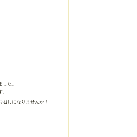
ました。
す。
お召しになりませんか！