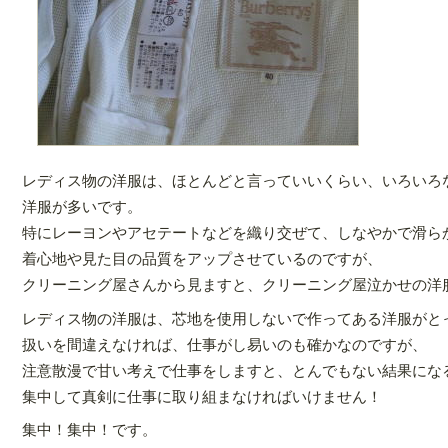
レディス物の洋服は、ほとんどと言っていいくらい、いろいろ
洋服が多いです。
特にレーヨンやアセテートなどを織り交ぜて、しなやかで滑ら
着心地や見た目の品質をアップさせているのですが、
クリーニング屋さんから見ますと、クリーニング屋泣かせの洋
レディス物の洋服は、芯地を使用しないで作ってある洋服がと
扱いを間違えなければ、仕事がし易いのも確かなのですが、
注意散漫で甘い考えで仕事をしますと、とんでもない結果にな
集中して真剣に仕事に取り組まなければいけません！
集中！集中！です。