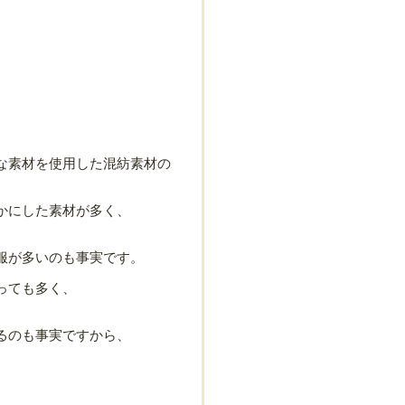
な素材を使用した混紡素材の
かにした素材が多く、
服が多いのも事実です。
っても多く、
るのも事実ですから、