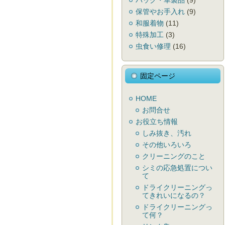
バック・革製品
(9)
保管やお手入れ
(9)
和服着物
(11)
特殊加工
(3)
虫食い修理
(16)
固定ページ
HOME
お問合せ
お役立ち情報
しみ抜き、汚れ
その他いろいろ
クリーニングのこと
シミの応急処置につい
て
ドライクリーニングっ
てきれいになるの？
ドライクリーニングっ
て何？