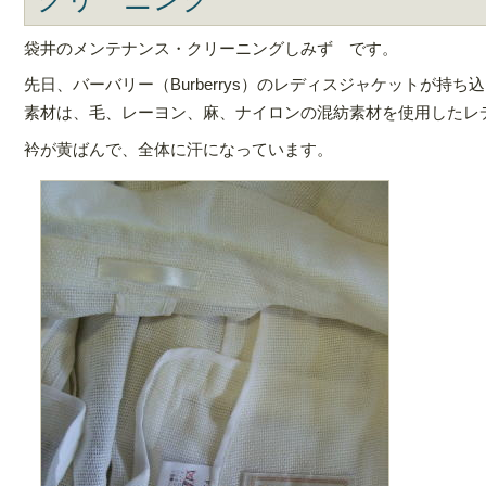
袋井のメンテナンス・クリーニングしみず です。
先日、バーバリー（Burberrys）のレディスジャケットが持ち
素材は、毛、レーヨン、麻、ナイロンの混紡素材を使用したレ
衿が黄ばんで、全体に汗になっています。