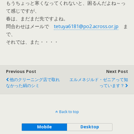
もうちょっと寒くなってくれないと、困るんだよね～っ
て感じですが、
春は、まだまだ先ですよね。
問合わせはメールで
tetuya6181@po2.across.or.jp
ま
で、
それでは、また・・・・
Previous Post
Next Post
他のクリーニング店で取れ
エルメネジルド・ゼニアって知
なかった絹のシミ
っています？
Back to top
Mobile
Desktop