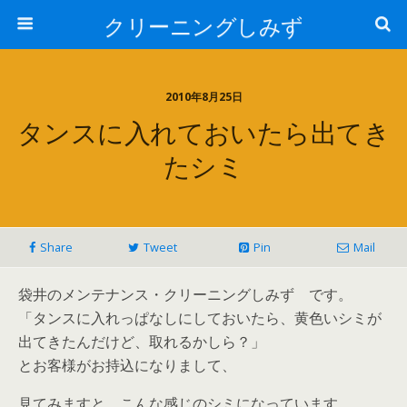
クリーニングしみず
2010年8月25日
タンスに入れておいたら出てき
たシミ
Share
Tweet
Pin
Mail
袋井のメンテナンス・クリーニングしみず です。
「タンスに入れっぱなしにしておいたら、黄色いシミが
出てきたんだけど、取れるかしら？」
とお客様がお持込になりまして、
見てみますと、こんな感じのシミになっています。