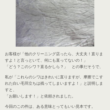
お客様が「他のクリーニング店ったら、大丈夫！直りま
すよ！と言っといて、何にも直ってないの！」
「どう？このシワ？直るかしら？」 との事だそうで、
私が「これらのシワはきれいに直りますが、摩擦でこす
れた白い毛羽立ちは残ってしまいますよ！」と説明しま
すと、
「お願いします！」と依頼されました。
今回のこの件は、ある意味とってもいい見本です。