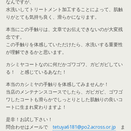
なんですが、
水洗いしてトリートメント加工することによって、肌触
りがとても気持ち良く、滑らかになります。
本当にこの手触りは、文章でお伝えできないのが大変残
念です。
この手触りを体感していただけたら、水洗いする重要性
が理解できるかと思います。
カシミヤコートなのに何だかゴワゴワ、ガピガピしてい
る！ と感じているあなた！
本当のカシミヤの手触りを体感してみませんか！
当店のメンテナンスコースでしたら、ガピガピ、ゴワゴ
ワしたコートも滑らかでしっとりとした肌触りの良いコ
ートに生まれ変わりますよ！
是非！お試し下さい！
問合わせはメールで
tetuya6181@po2.across.or.jp
ま