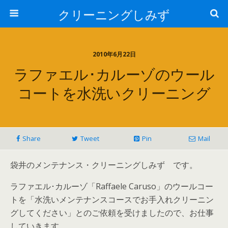
クリーニングしみず
2010年6月22日
ラファエル･カルーゾのウール
コートを水洗いクリーニング
Share
Tweet
Pin
Mail
袋井のメンテナンス・クリーニングしみず です。
ラファエル･カルーゾ「Raffaele Caruso」のウールコー
トを「水洗いメンテナンスコースでお手入れクリーニン
グしてください」とのご依頼を受けましたので、お仕事
していきます。